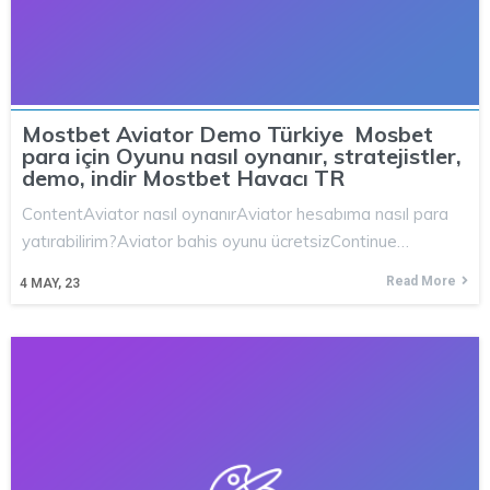
Mostbet Aviator Demo Türkiye ️ Mosbet
para için Oyunu nasıl oynanır, stratejistler,
demo, indir Mostbet Havacı TR
ContentAviator nasıl oynanırAviator hesabıma nasıl para
yatırabilirim?Aviator bahis oyunu ücretsizContinue…
Read More
4
MAY, 23