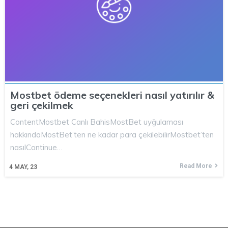
Mostbet ödeme seçenekleri nasıl yatırılır &
geri çekilmek
ContentMostbet Canlı BahisMostBet uyğulaması
hakkındaMostBet’ten ne kadar para çekilebilirMostbet’ten
nasılContinue…
Read More
4
MAY, 23