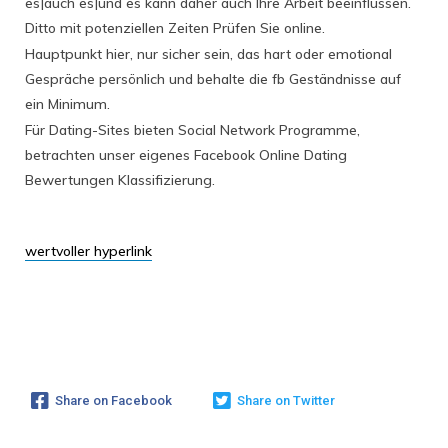
es|auch es|und es kann daher auch Ihre Arbeit beeinflussen.
Ditto mit potenziellen Zeiten Prüfen Sie online.
Hauptpunkt hier, nur sicher sein, das hart oder emotional
Gespräche persönlich und behalte die fb Geständnisse auf
ein Minimum.
Für Dating-Sites bieten Social Network Programme,
betrachten unser eigenes Facebook Online Dating
Bewertungen Klassifizierung.
wertvoller hyperlink
Share on Facebook
Share on Twitter