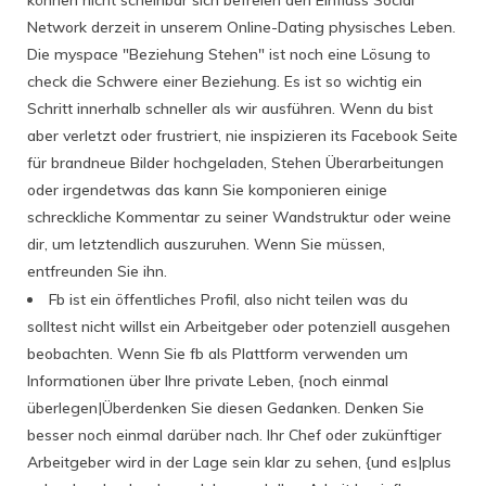
können nicht scheinbar sich befreien den Einfluss Social
Network derzeit in unserem Online-Dating physisches Leben.
Die myspace "Beziehung Stehen" ist noch eine Lösung to
check die Schwere einer Beziehung. Es ist so wichtig ein
Schritt innerhalb schneller als wir ausführen. Wenn du bist
aber verletzt oder frustriert, nie inspizieren its Facebook Seite
für brandneue Bilder hochgeladen, Stehen Überarbeitungen
oder irgendetwas das kann Sie komponieren einige
schreckliche Kommentar zu seiner Wandstruktur oder weine
dir, um letztendlich auszuruhen. Wenn Sie müssen,
entfreunden Sie ihn.
Fb ist ein öffentliches Profil, also nicht teilen was du
solltest nicht willst ein Arbeitgeber oder potenziell ausgehen
beobachten. Wenn Sie fb als Plattform verwenden um
Informationen über Ihre private Leben, {noch einmal
überlegen|Überdenken Sie diesen Gedanken. Denken Sie
besser noch einmal darüber nach. Ihr Chef oder zukünftiger
Arbeitgeber wird in der Lage sein klar zu sehen, {und es|plus