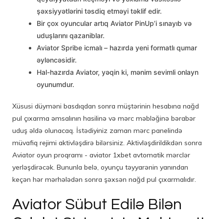
şəxsiyyətlərini təsdiq etməyi təklif edir.
Bir çox oyuncular artıq Aviator PinUp’i sınayıb və
uduşlarını qazaniblar.
Aviator Spribe icmalı – hazırda yeni formatlı qumar
əyləncəsidir.
Hal-hazırda Aviator, yəqin ki, mənim sevimli onlayn
oyunumdur.
Xüsusi düyməni basdıqdan sonra müştərinin hesabına nağd
pul çıxarma əmsalının hasilinə və mərc məbləğinə bərabər
uduş əldə olunacaq. İstədiyiniz zaman mərc panelində
müvafiq rejimi aktivləşdirə bilərsiniz. Aktivləşdirildikdən sonra
Aviator oyun proqramı - aviator 1xbet avtomatik mərclər
yerləşdirəcək. Bununla belə, oyunçu təyyarənin yanından
keçən hər mərhələdən sonra şəxsən nağd pul çıxarmalıdır.
Aviator Sübut Edilə Bilən