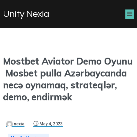
Unity Nexia
Mostbet Aviator Demo Oyunu
️ Mosbet pulla Azərbaycanda
necə oynamaq, strateqlər,
demo, endirmək
nexia
May 4, 2023