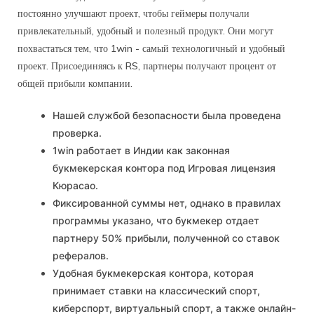
постоянно улучшают проект, чтобы геймеры получали
привлекательный, удобный и полезный продукт. Они могут
похвастаться тем, что 1win - самый технологичный и удобный
проект. Присоединяясь к RS, партнеры получают процент от
общей прибыли компании.
Нашей службой безопасности была проведена
проверка.
1win работает в Индии как законная
букмекерская контора под Игровая лицензия
Кюрасао.
Фиксированной суммы нет, однако в правилах
программы указано, что букмекер отдает
партнеру 50% прибыли, полученной со ставок
рефералов.
Удобная букмекерская контора, которая
принимает ставки на классический спорт,
киберспорт, виртуальный спорт, а также онлайн-