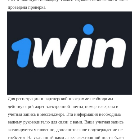
проведена проверка.
Для регистрации в партнерской программе необходимы
действующий адрес электронной почты, номер телефона и
учетная запись в мессенджере. Эта информация необходима
вашему руководителю для связи с вами. Ваша учетная запись
активируется мгновенно, дополнительное подтверждение не
требуется. На указанный вами адрес электронной почты будет