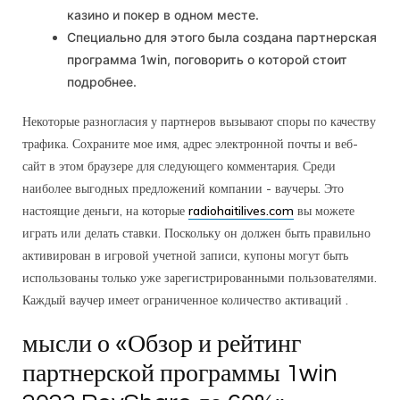
казино и покер в одном месте.
Специально для этого была создана партнерская
программа 1win, поговорить о которой стоит
подробнее.
Некоторые разногласия у партнеров вызывают споры по качеству
трафика. Сохраните мое имя, адрес электронной почты и веб-
сайт в этом браузере для следующего комментария. Среди
наиболее выгодных предложений компании - ваучеры. Это
настоящие деньги, на которые
radiohaitilives.com
вы можете
играть или делать ставки. Поскольку он должен быть правильно
активирован в игровой учетной записи, купоны могут быть
использованы только уже зарегистрированными пользователями.
Каждый ваучер имеет ограниченное количество активаций
.
мысли о «Обзор и рейтинг
партнерской программы 1win