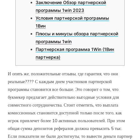
Заключение Обзор партнерской
программы 1win 2023
Условия партнерской программы
1Вин
Плюсы и минусы обзора партнерской
программы 1win
Партнерская программа 1Win (1Вин
партнерка)
И опять же, положительные отзывы, где гарантия, что они
реальные???? С каждым днем участников партнерской
программы становится все больше. Это говорит о том, что
букмекер предлагает действительно выгодные условия для
совместного сотрудничества. Стоит отметить, что выплата
комиссионных становится доступной только после того, как
игрок привлечет более 10 активных пользователей. При этом
общая сумма депозитов рефералов должна превысить 5 тыс.
Если показатели не были достигнуты, то вывести деньги партнер