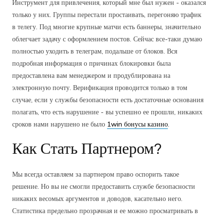
Инструмент для привлечения, который мне был нужен - оказался
только у них. Группы перестали простаивать, перегоняю трафик
в телегу. Под многие крупные матчи есть баннеры, значительно
облегчает задачу с оформлением постов. Сейчас все-таки думаю
полностью уходить в телеграм, подальше от блоков. Вся
подробная информация о причинах блокировки была
предоставлена вам менеджером и продублирована на
электронную почту. Верификация проводится только в том
случае, если у службы безопасности есть достаточные основания
полагать, что есть нарушение - вы успешно ее прошли, никаких
сроков нами нарушено не было
1win бонусы казино
.
Как Стать Партнером?
Мы всегда оставляем за партнером право оспорить такое
решение. Но вы не смогли предоставить службе безопасности
никаких весомых аргументов и доводов, касательно него.
Статистика предельно прозрачная и ее можно просматривать в