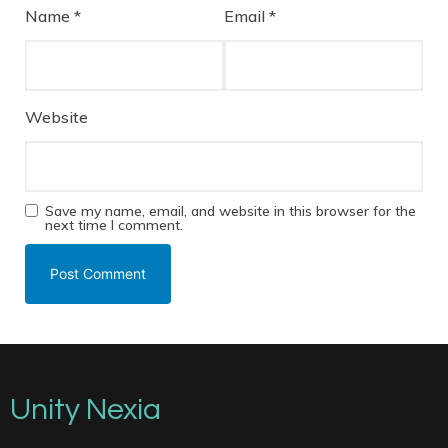
Name
*
Email
*
Website
Save my name, email, and website in this browser for the
next time I comment.
Unity Nexia