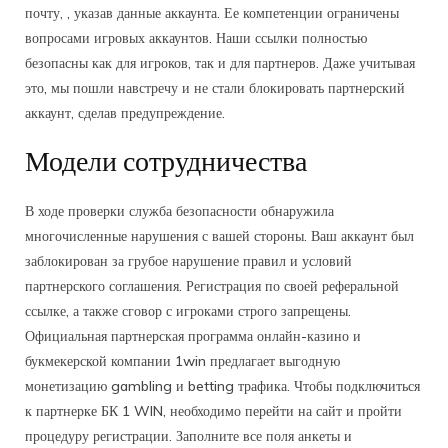
почту, , указав данные аккаунта. Ее компетенции ограничены
вопросами игровых аккаунтов. Наши ссылки полностью
безопасны как для игроков, так и для партнеров. Даже учитывая
это, мы пошли навстречу и не стали блокировать партнерский
аккаунт, сделав предупреждение.
Модели сотрудничества
В ходе проверки служба безопасности обнаружила
многочисленные нарушения с вашей стороны. Ваш аккаунт был
заблокирован за грубое нарушение правил и условий
партнерского соглашения. Регистрация по своей реферальной
ссылке, а также сговор с игроками строго запрещены.
Официальная партнерская программа онлайн-казино и
букмекерской компании 1win предлагает выгодную
монетизацию gambling и betting трафика. Чтобы подключиться
к партнерке БК 1 WIN, необходимо перейти на сайт и пройти
процедуру регистрации. Заполните все поля анкеты и